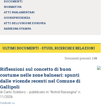
DOCUMENTI
NORMATIVA
ATTI PARLAMENTARI
GIURISPRUDENZA
ATTI DELL'UNIONE EUROPEA
RASSEGNA STAMPA
ULTIMI DOCUMENTI - STUDI, RICERCHE E RELAZIONI
Documenti presenti:
136
Riflessioni sul concetto di buon
costume nelle zone balneari: spunti
dalle vicende recenti nel Comune di
Gallipoli
di Carlo Solidoro - pubblicato in "Astrid Rassegna" n.
11/2026
Condividi su