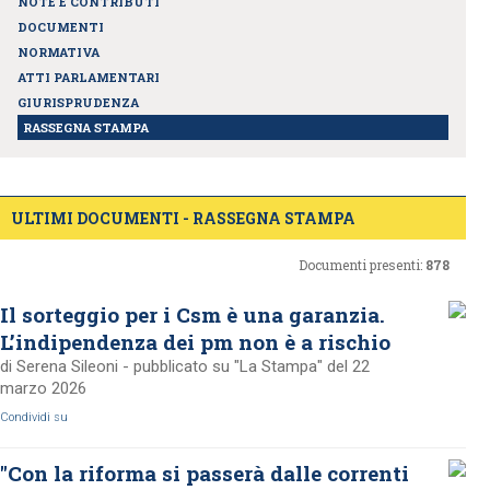
NOTE E CONTRIBUTI
DOCUMENTI
NORMATIVA
ATTI PARLAMENTARI
GIURISPRUDENZA
RASSEGNA STAMPA
ULTIMI DOCUMENTI - RASSEGNA STAMPA
Documenti presenti:
878
Il sorteggio per i Csm è una garanzia.
L’indipendenza dei pm non è a rischio
di Serena Sileoni - pubblicato su "La Stampa" del 22
marzo 2026
Condividi su
"Con la riforma si passerà dalle correnti