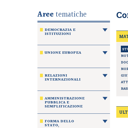
Aree
tematiche
Co
DEMOCRAZIA E
ISTITUZIONI
MAT
ST
UNIONE EUROPEA
NOT
DO
NOR
RELAZIONI
GIU
INTERNAZIONALI
ATT
RAS
AMMINISTRAZIONE
PUBBLICA E
SEMPLIFICAZIONE
ULT
FORMA DELLO
STATO,