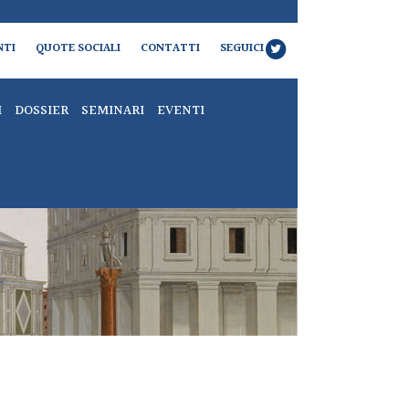
NTI
QUOTE SOCIALI
CONTATTI
SEGUICI
I
DOSSIER
SEMINARI
EVENTI