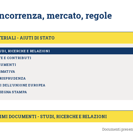
ncorrenza, mercato, regole
ERIALI - AIUTI DI STATO
UDI, RICERCHE E RELAZIONI
E E CONTRIBUTI
CUMENTI
MATIVA
RISPRUDENZA
I DELL'UNIONE EUROPEA
SEGNA STAMPA
IMI DOCUMENTI - STUDI, RICERCHE E RELAZIONI
Documenti present