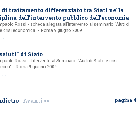
 di trattamento differenziato tra Stati nella
iplina dell’intervento pubblico dell’economia
mpaolo Rossi - scheda allegata all'intervento al seminario "Aiuti di
 e crisi economica" - Roma 9 giugno 2009
di su
isaiuti” di Stato
mpaolo Rossi - Intervento al Seminario "Aiuti di Stato e crisi
mica" - Roma 9 giugno 2009
di su
ndietro
Avanti >>
pagina 