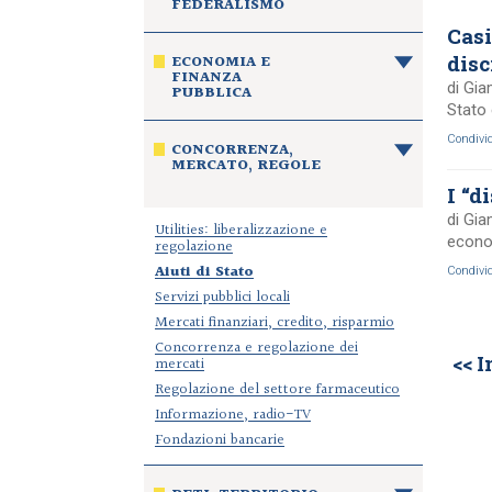
FEDERALISMO
Casi
disc
ECONOMIA E
FINANZA
di Gia
PUBBLICA
Stato
Condivi
CONCORRENZA,
MERCATO, REGOLE
I “d
di Gia
Utilities: liberalizzazione e
econo
regolazione
Aiuti di Stato
Condivi
Servizi pubblici locali
Mercati finanziari, credito, risparmio
Concorrenza e regolazione dei
<< I
mercati
Regolazione del settore farmaceutico
Informazione, radio-TV
Fondazioni bancarie