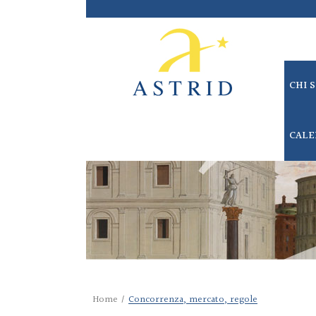
CHI 
CALE
Home
/
Concorrenza, mercato, regole