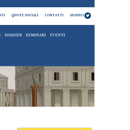
NTI
QUOTE SOCIALI
CONTATTI
SEGUICI
I
DOSSIER
SEMINARI
EVENTI