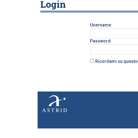
Login
Username:
Password:
Ricordami su quest