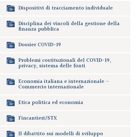
Dispositivi di tracciamento individuale
Disciplina dei vincoli della gestione della
finanza pubblica
Dossier COVID-19
Problemi costituzionali del COVID-19,
privacy, sistema delle fonti
Economia italiana e internazionale -
Commercio internazionale
Etica politica ed economia
Fincantieri/STX
Il dibattito sui modelli di sviluppo