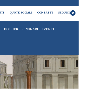
NTI
QUOTE SOCIALI
CONTATTI
SEGUICI
I
DOSSIER
SEMINARI
EVENTI