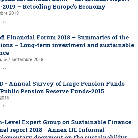
-2019 – Retooling Europe’s Economy
bre 2018
di su
fi Financial Forum 2018 – Summaries of the
ions – Long-term investment and sustainable
nce
a, 5-7 settembre 2018
di su
D - Annual Survey of Large Pension Funds
Public Pension Reserve Funds-2015
 2016
di su
-Level Expert Group on Sustainable Finance
nal report 2018 - Annex III: Informal
plementary document on the sustainability