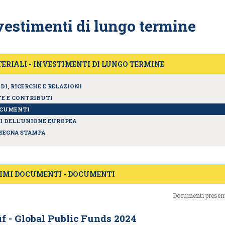
vestimenti di lungo termine
ERIALI - INVESTIMENTI DI LUNGO TERMINE
DI, RICERCHE E RELAZIONI
E E CONTRIBUTI
CUMENTI
I DELL'UNIONE EUROPEA
SEGNA STAMPA
IMI DOCUMENTI - DOCUMENTI
Documenti present
f - Global Public Funds 2024