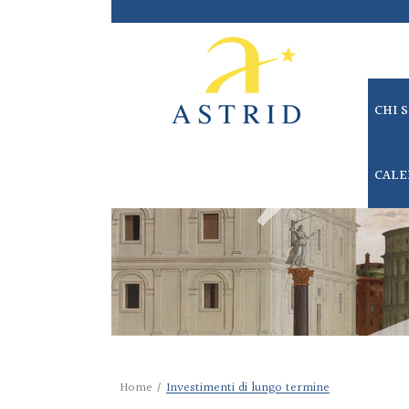
CHI 
CALE
Home
/
Investimenti di lungo termine