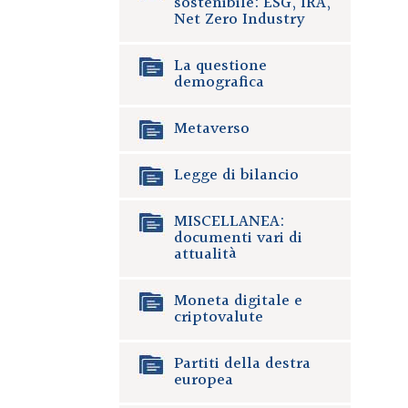
sostenibile: ESG, IRA,
Net Zero Industry
La questione
demografica
Metaverso
Legge di bilancio
MISCELLANEA:
documenti vari di
attualità
Moneta digitale e
criptovalute
Partiti della destra
europea