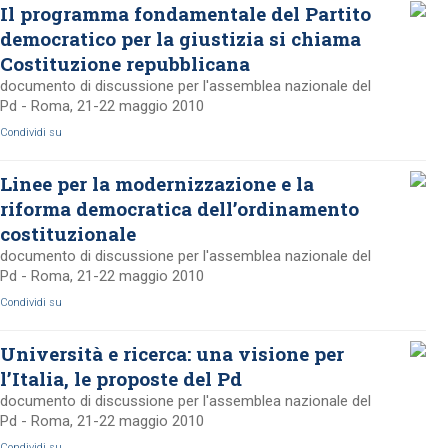
Il programma fondamentale del Partito
democratico per la giustizia si chiama
Costituzione repubblicana
documento di discussione per l'assemblea nazionale del
Pd - Roma, 21-22 maggio 2010
Condividi su
Linee per la modernizzazione e la
riforma democratica dell’ordinamento
costituzionale
documento di discussione per l'assemblea nazionale del
Pd - Roma, 21-22 maggio 2010
Condividi su
Università e ricerca: una visione per
l’Italia, le proposte del Pd
documento di discussione per l'assemblea nazionale del
Pd - Roma, 21-22 maggio 2010
Condividi su