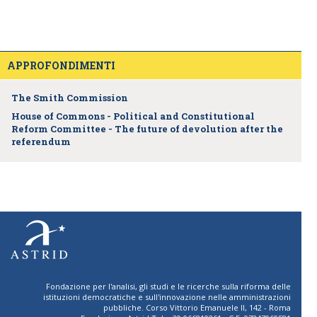
APPROFONDIMENTI
The Smith Commission
House of Commons - Political and Constitutional
Reform Committee - The future of devolution after the
referendum
Fondazione per l'analisi, gli studi e le ricerche sulla riforma delle
istituzioni democratiche e sull'innovazione nelle amministrazioni
pubbliche. Corso Vittorio Emanuele II, 142 - Roma