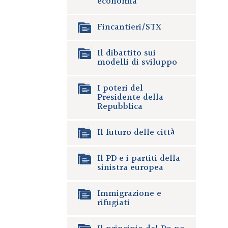
economia
Fincantieri/STX
Il dibattito sui
modelli di sviluppo
I poteri del
Presidente della
Repubblica
Il futuro delle città
Il PD e i partiti della
sinistra europea
Immigrazione e
rifugiati