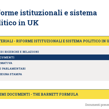
forme istituzionali e sistema
litico in UK
ERIALI - RIFORME ISTITUZIONALI E SISTEMA POLITICO IN 
DI RICERCHE E RELAZIONI
CUMENTI
MATIVA
I PARLAMENTARI
SEGNA STAMPA
IMI DOCUMENTI - THE BARNETT FORMULA
Documenti presen