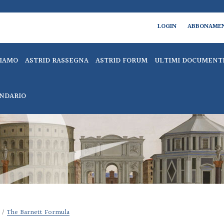
LOGIN
ABBONAME
SIAMO
ASTRID RASSEGNA
ASTRID FORUM
ULTIMI DOCUMENT
NDARIO
/
The Barnett Formula