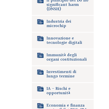
Il principio del Do no
significant harm
(DNSH)
Industria dei
microchip
Innovazione e
tecnologie digitali
Immunità degli
organi costituzionali
Investimenti di
lungo termine
IA - Rischi e
opportunità
Economia e finanza