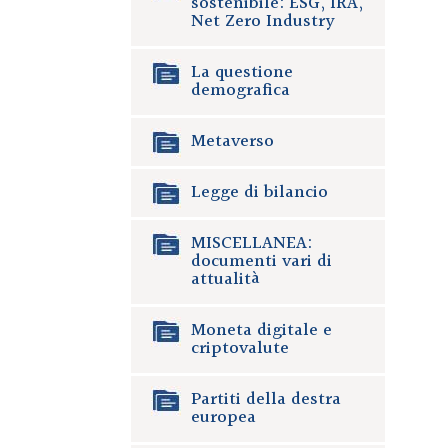
sostenibile: ESG, IRA,
Net Zero Industry
La questione
demografica
Metaverso
Legge di bilancio
MISCELLANEA:
documenti vari di
attualità
Moneta digitale e
criptovalute
Partiti della destra
europea