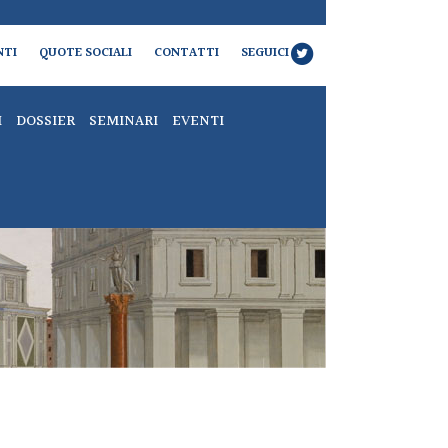
NTI
QUOTE SOCIALI
CONTATTI
SEGUICI
I
DOSSIER
SEMINARI
EVENTI