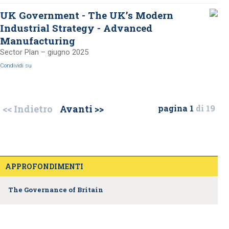
UK Government - The UK’s Modern
Industrial Strategy - Advanced
Manufacturing
Sector Plan – giugno 2025
Condividi su
<< Indietro
Avanti >>
pagina 1
di 19
APPROFONDIMENTI
The Governance of Britain