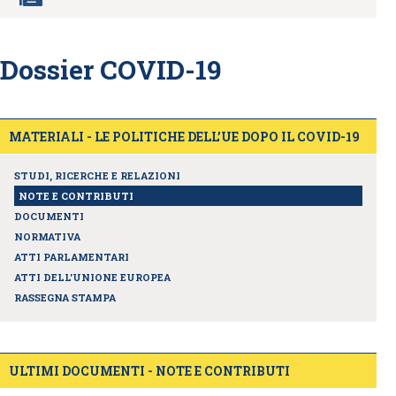
Dossier COVID-19
MATERIALI - LE POLITICHE DELL’UE DOPO IL COVID-19
STUDI, RICERCHE E RELAZIONI
NOTE E CONTRIBUTI
DOCUMENTI
NORMATIVA
ATTI PARLAMENTARI
ATTI DELL'UNIONE EUROPEA
RASSEGNA STAMPA
ULTIMI DOCUMENTI - NOTE E CONTRIBUTI