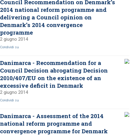
Council Recommendation on Denmark’s
2014 national reform programme and
delivering a Council opinion on
Denmark’s 2014 convergence
programme
2 giugno 2014
Condividi su
Danimarca - Recommendation for a
Council Decision abrogating Decision
2010/407/EU on the existence of an
excessive deficit in Denmark
2 giugno 2014
Condividi su
Danimarca - Assessment of the 2014
national reform programme and
convergence programme for Denmark