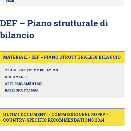
DEF – Piano strutturale di
bilancio
MATERIALI - DEF – PIANO STRUTTURALE DI BILANCIO
STUDI, RICERCHE E RELAZIONI
DOCUMENTI
ATTI PARLAMENTARI
RASSEGNA STAMPA
ULTIMI DOCUMENTI - COMMISSIONE EUROPEA -
COUNTRY-SPECIFIC RECOMMENDATIONS 2014