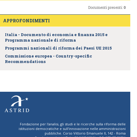
Documenti presenti:
0
APPROFONDIMENTI
Italia - Documento di economia e finanza 2015 e
Programma nazionale di riforma
Programmi nazionali di riforma dei Paesi UE 2015
Commissione europea - Country-specific
Recommendations
Fondazione per l'analisi, gli studi e le ricerche sulla riforma delle
istituzioni democratiche e sull'innovazione nelle amministrazioni
pubbliche. Corso Vittorio Emanuele II, 142 - Roma