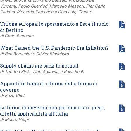
di Giuliano Amato, Franco Bassanini, Claudio De
Vincenti, Paolo Guerrieri, Marcello Messori, Pier Carlo
Padoan, Riccardo Perissich e Gian Luigi Tosato
Unione europea: lo spostamento a Est e il ruolo
di Berlino
di Carlo Bastasin
What Caused the U.S. Pandemic-Era Inflation?
di Ben Bernanke e Olivier Blanchard
Supply chains are back to normal
di Torsten Slok, Jyoti Agarwal, e Rajvi Shah
Appunti in tema di riforma della forma di
governo
di Enzo Cheli
Le forme di governo non parlamentari: pregi,
difetti, applicabilitá all’Italia
di Mauro Volpi