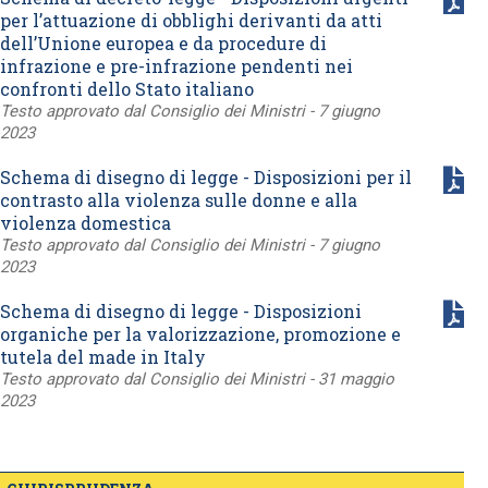
per l’attuazione di obblighi derivanti da atti
dell’Unione europea e da procedure di
infrazione e pre-infrazione pendenti nei
confronti dello Stato italiano
Testo approvato dal Consiglio dei Ministri - 7 giugno
2023
Schema di disegno di legge - Disposizioni per il
contrasto alla violenza sulle donne e alla
violenza domestica
Testo approvato dal Consiglio dei Ministri - 7 giugno
2023
Schema di disegno di legge - Disposizioni
organiche per la valorizzazione, promozione e
tutela del made in Italy
Testo approvato dal Consiglio dei Ministri - 31 maggio
2023