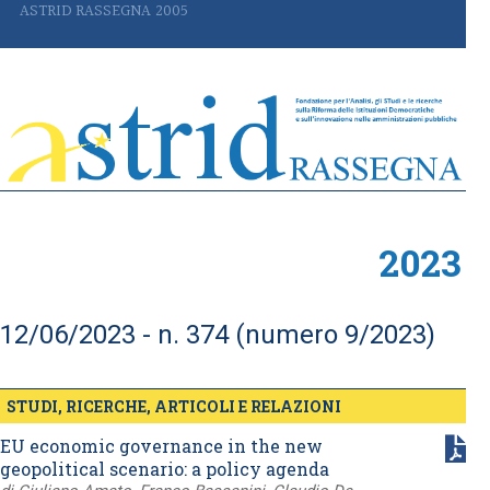
ASTRID RASSEGNA 2005
2023
12/06/2023 - n. 374 (numero 9/2023)
STUDI, RICERCHE, ARTICOLI E RELAZIONI
EU economic governance in the new
geopolitical scenario: a policy agenda