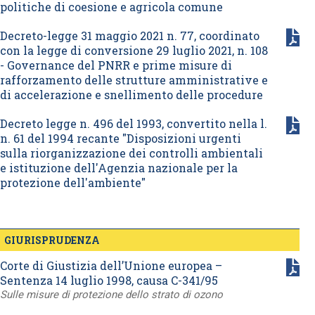
politiche di coesione e agricola comune
Decreto-legge 31 maggio 2021 n. 77, coordinato
con la legge di conversione 29 luglio 2021, n. 108
- Governance del PNRR e prime misure di
rafforzamento delle strutture amministrative e
di accelerazione e snellimento delle procedure
Decreto legge n. 496 del 1993, convertito nella l.
n. 61 del 1994 recante "Disposizioni urgenti
sulla riorganizzazione dei controlli ambientali
e istituzione dell'Agenzia nazionale per la
protezione dell'ambiente"
GIURISPRUDENZA
Corte di Giustizia dell’Unione europea –
Sentenza 14 luglio 1998, causa C-341/95
Sulle misure di protezione dello strato di ozono