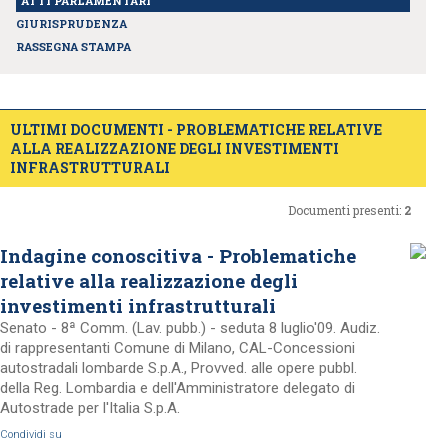
ATTI PARLAMENTARI
GIURISPRUDENZA
RASSEGNA STAMPA
ULTIMI DOCUMENTI - PROBLEMATICHE RELATIVE
ALLA REALIZZAZIONE DEGLI INVESTIMENTI
INFRASTRUTTURALI
Documenti presenti:
2
Indagine conoscitiva - Problematiche
relative alla realizzazione degli
investimenti infrastrutturali
Senato - 8ª Comm. (Lav. pubb.) - seduta 8 luglio'09. Audiz.
di rappresentanti Comune di Milano, CAL-Concessioni
autostradali lombarde S.p.A., Provved. alle opere pubbl.
della Reg. Lombardia e dell'Amministratore delegato di
Autostrade per l'Italia S.p.A.
Condividi su