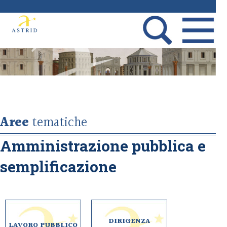
Aree
tematiche
Amministrazione pubblica e
semplificazione
DIRIGENZA
LAVORO PUBBLICO