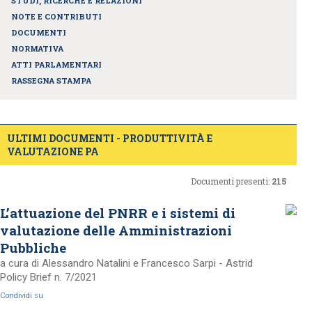
STUDI, RICERCHE E RELAZIONI
NOTE E CONTRIBUTI
DOCUMENTI
NORMATIVA
ATTI PARLAMENTARI
RASSEGNA STAMPA
ULTIMI DOCUMENTI - PRODUTTIVITÀ E
VALUTAZIONE PA
Documenti presenti:
215
L’attuazione del PNRR e i sistemi di
valutazione delle Amministrazioni
Pubbliche
a cura di Alessandro Natalini e Francesco Sarpi - Astrid
Policy Brief n. 7/2021
Condividi su