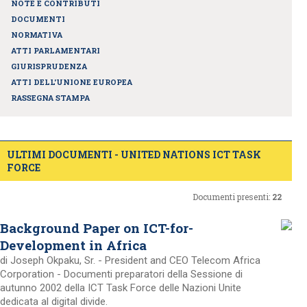
NOTE E CONTRIBUTI
DOCUMENTI
NORMATIVA
ATTI PARLAMENTARI
GIURISPRUDENZA
ATTI DELL'UNIONE EUROPEA
RASSEGNA STAMPA
ULTIMI DOCUMENTI - UNITED NATIONS ICT TASK
FORCE
Documenti presenti:
22
Background Paper on ICT-for-
Development in Africa
di Joseph Okpaku, Sr. - President and CEO Telecom Africa
Corporation - Documenti preparatori della Sessione di
autunno 2002 della ICT Task Force delle Nazioni Unite
dedicata al digital divide.