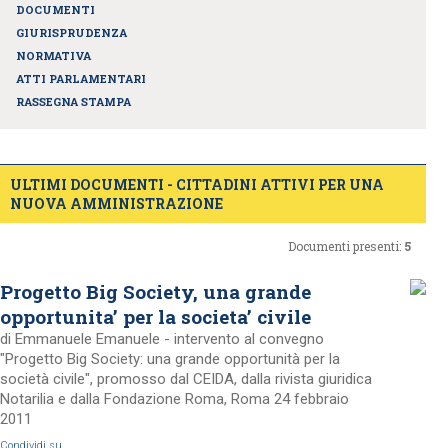
DOCUMENTI
GIURISPRUDENZA
NORMATIVA
ATTI PARLAMENTARI
RASSEGNA STAMPA
ULTIMI DOCUMENTI - CITTADINI ATTIVI PER UNA
NUOVA AMMINISTRAZIONE
Documenti presenti:
5
Progetto Big Society, una grande
opportunita’ per la societa’ civile
di Emmanuele Emanuele - intervento al convegno
"Progetto Big Society: una grande opportunità per la
società civile", promosso dal CEIDA, dalla rivista giuridica
Notarilia e dalla Fondazione Roma, Roma 24 febbraio
2011
Condividi su