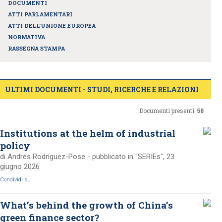
DOCUMENTI
ATTI PARLAMENTARI
ATTI DELL'UNIONE EUROPEA
NORMATIVA
RASSEGNA STAMPA
ULTIMI DOCUMENTI - STUDI, RICERCHE E RELAZIONI
Documenti presenti:
58
Institutions at the helm of industrial
policy
di Andrés Rodríguez-Pose - pubblicato in "SERIEs", 23
giugno 2026
Condividi su
What’s behind the growth of China’s
green finance sector?