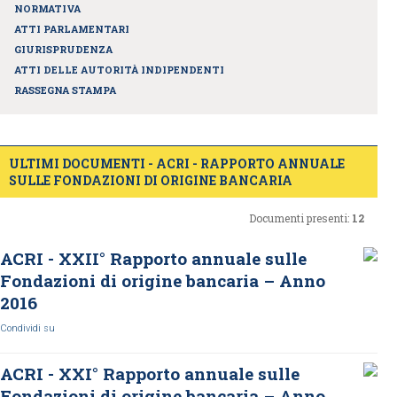
NORMATIVA
ATTI PARLAMENTARI
GIURISPRUDENZA
ATTI DELLE AUTORITÀ INDIPENDENTI
RASSEGNA STAMPA
ULTIMI DOCUMENTI - ACRI - RAPPORTO ANNUALE
SULLE FONDAZIONI DI ORIGINE BANCARIA
Documenti presenti:
12
ACRI - XXII° Rapporto annuale sulle
Fondazioni di origine bancaria – Anno
2016
Condividi su
ACRI - XXI° Rapporto annuale sulle
Fondazioni di origine bancaria – Anno