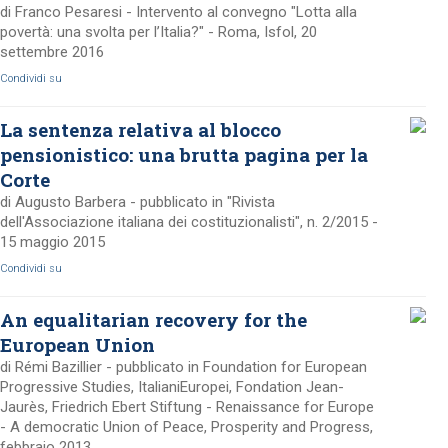
di Franco Pesaresi - Intervento al convegno "Lotta alla
povertà: una svolta per l’Italia?" - Roma, Isfol, 20
settembre 2016
Condividi su
La sentenza relativa al blocco
pensionistico: una brutta pagina per la
Corte
di Augusto Barbera - pubblicato in "Rivista
dell'Associazione italiana dei costituzionalisti", n. 2/2015 -
15 maggio 2015
Condividi su
An equalitarian recovery for the
European Union
di Rémi Bazillier - pubblicato in Foundation for European
Progressive Studies, ItalianiEuropei, Fondation Jean-
Jaurès, Friedrich Ebert Stiftung - Renaissance for Europe
- A democratic Union of Peace, Prosperity and Progress,
febbraio 2013