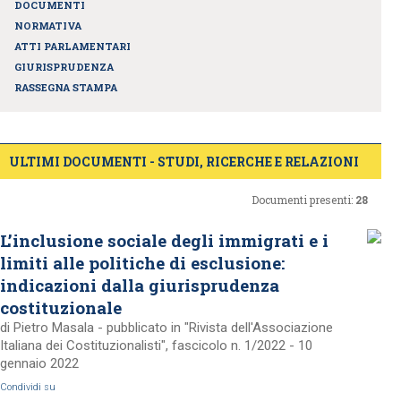
DOCUMENTI
NORMATIVA
ATTI PARLAMENTARI
GIURISPRUDENZA
RASSEGNA STAMPA
ULTIMI DOCUMENTI - STUDI, RICERCHE E RELAZIONI
Documenti presenti:
28
L’inclusione sociale degli immigrati e i
limiti alle politiche di esclusione:
indicazioni dalla giurisprudenza
costituzionale
di Pietro Masala - pubblicato in "Rivista dell'Associazione
Italiana dei Costituzionalisti", fascicolo n. 1/2022 - 10
gennaio 2022
Condividi su